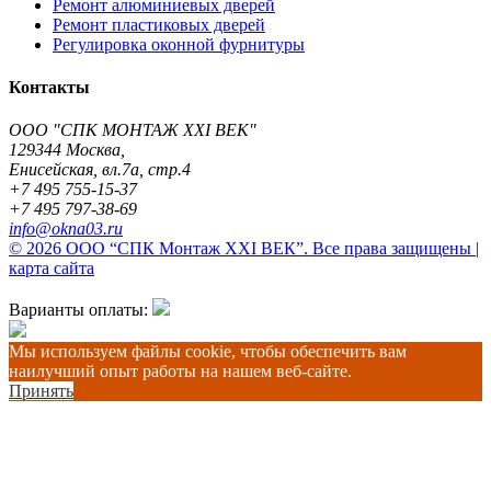
Ремонт алюминиевых дверей
Ремонт пластиковых дверей
Регулировка оконной фурнитуры
Контакты
ООО "СПК МОНТАЖ XXI ВЕК"
129344
Москва
,
Енисейская, вл.7а, стр.4
+7 495 755-15-37
+7 495 797-38-69
info@okna03.ru
© 2026 ООО “СПК Монтаж XXI ВЕК”. Все права защищены |
карта сайта
Варианты оплаты:
Мы используем файлы cookie, чтобы обеспечить вам
наилучший опыт работы на нашем веб-сайте.
Принять