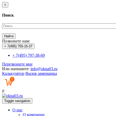
×
Поиск
Найти
Позвоните нам:
+ 7(495) 755-15-37
+ 7(495) 797-38-69
Перезвоните мне
Или напишите:
info@okna03.ru
Калькулятор
Вызов замерщика
0
0
Toggle navigation
О нас
О компании