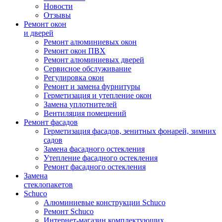
Новости
Отзывы
Ремонт окон
и дверей
Ремонт алюминиевых окон
Ремонт окон ПВХ
Ремонт алюминиевых дверей
Сервисное обслуживание
Регулировка окон
Ремонт и замена фурнитуры
Герметизация и утепление окон
Замена уплотнителей
Вентиляция помещений
Ремонт фасадов
Герметизация фасадов, зенитных фонарей, зимних
садов
Замена фасадного остекления
Утепление фасадного остекления
Ремонт фасадного остекления
Замена
стеклопакетов
Schuco
Алюминиевые конструкции Schuco
Ремонт Schuco
Интернет-магазин комплектующих