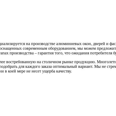
ализируется на производстве алюминиевых окон, дверей и фаса
 оснащенных современным оборудованием, мы можем предложит
апах производства – гарантия того, что ожидания потребителя 
лее востребованную на столичном рынке продукцию. Многолет
подобрать для каждого заказа оптимальный вариант. Мы не стрем
 в коей мере не несет ущерба качеству.