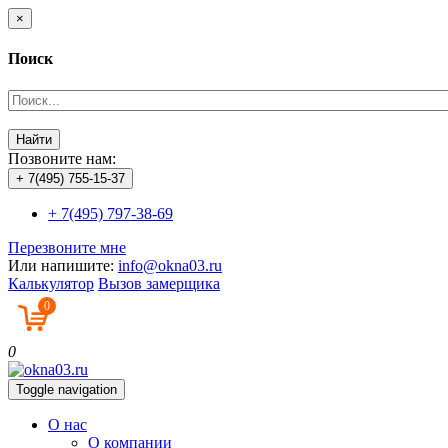
×
Поиск
Найти
Позвоните нам:
+ 7(495) 755-15-37
+ 7(495) 797-38-69
Перезвоните мне
Или напишите:
info@okna03.ru
Калькулятор
Вызов замерщика
0
0
Toggle navigation
О нас
О компании