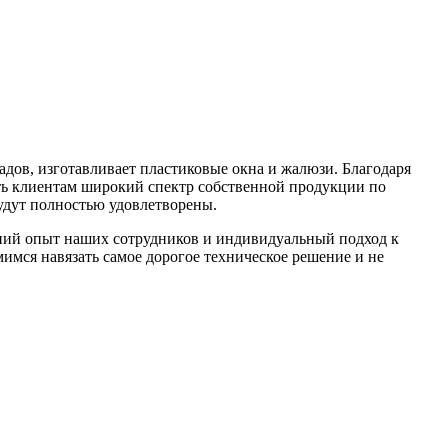
дов, изготавливает пластиковые окна и жалюзи. Благодаря
ь клиентам широкий спектр собственной продукции по
будут полностью удовлетворены.
ний опыт наших сотрудников и индивидуальный подход к
имся навязать самое дорогое техническое решение и не