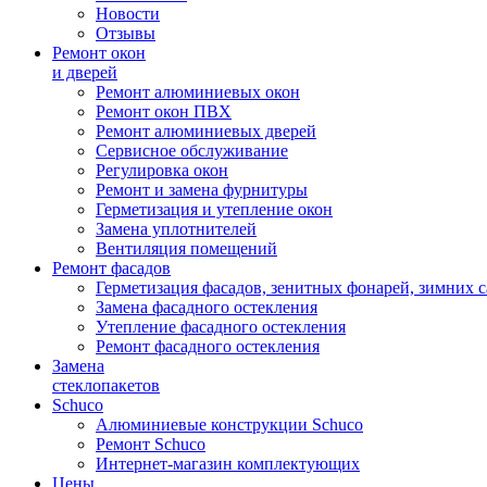
Новости
Отзывы
Ремонт окон
и дверей
Ремонт алюминиевых окон
Ремонт окон ПВХ
Ремонт алюминиевых дверей
Сервисное обслуживание
Регулировка окон
Ремонт и замена фурнитуры
Герметизация и утепление окон
Замена уплотнителей
Вентиляция помещений
Ремонт фасадов
Герметизация фасадов, зенитных фонарей, зимних с
Замена фасадного остекления
Утепление фасадного остекления
Ремонт фасадного остекления
Замена
стеклопакетов
Schuco
Алюминиевые конструкции Schuco
Ремонт Schuco
Интернет-магазин комплектующих
Цены