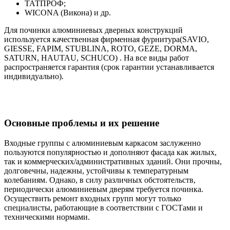
ТАТПРОФ;
WICONA (Викона) и др.
Для починки алюминиевых дверных конструкций
используется качественная фирменная фурнитура(SAVIO,
GIESSE, FAPIM, STUBLINA, ROTO, GEZE, DORMA,
SATURN, HAUTAU, SCHUCO) . На все виды работ
распространяется гарантия (срок гарантии устанавливается
индивидуально).
Основные проблемы и их решение
Входные группы с алюминиевым каркасом заслуженно
пользуются популярностью и дополняют фасада как жилых,
так и коммерческих/административных зданий. Они прочны,
долговечны, надежны, устойчивы к температурным
колебаниям. Однако, в силу различных обстоятельств,
периодически алюминиевым дверям требуется починка.
Осуществить ремонт входных групп могут только
специалисты, работающие в соответствии с ГОСТами и
техническими нормами.