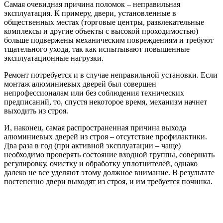
Самая очевидная причина поломок – неправильная
эксплуатация. К примеру, двери, установленные в
общественных местах (торговые центры, развлекательные
комплексы и другие объекты с высокой проходимостью)
больше подвержены механическим повреждениям и требуют
тщательного ухода, так как испытывают повышенные
эксплуатационные нагрузки.
Ремонт потребуется и в случае неправильной установки. Если
монтаж алюминиевых дверей был совершен
непрофессионалам или без соблюдения технических
предписаний, то, спустя некоторое время, механизм начнет
выходить из строя.
И, наконец, самая распространенная причина выхода
алюминиевых дверей из строя – отсутствие профилактики.
Два раза в год (при активной эксплуатации – чаще)
необходимо проверять состояние входной группы, совершать
регулировку, очистку и обработку уплотнителей, однако
далеко не все уделяют этому должное внимание. В результате
постепенно двери выходят из строя, и им требуется починка.