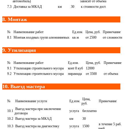
автомобиль)
зависит от объема
7.3
Доставка за МКАД
км
30
к стоимости дост.
8. Монтаж
№
Наименование работ
Ед.изм.
Цена, руб.
Примечание
8.1
Монтаж входных групп алюминиевых
кв.м
от 2500
от сложности
9. Утилизация
№
Наименование работ
Ед.изм.
Цена, руб.
Примечание
9.1
Утилизация строительного мусора
конт 8 куб
12000
9.2
Утилизация строительного мусора
пирамида
от 3500
от объема
10. Выезд мастера
Цена,
№
Наименование услуги
Ед.изм.
Примечание
руб.
Выезд мастера при заключении
10.1
услуга
бесплатно
договора
10.2
Выезд мастера за МКАД
км
30
в течение 5 раб.
10.3
Выезд мастера на диагностику
услуга
1500
дней