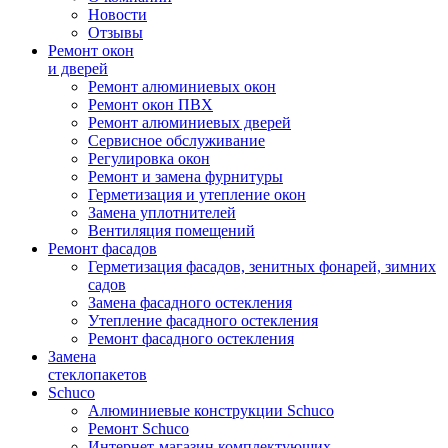
Новости
Отзывы
Ремонт окон
и дверей
Ремонт алюминиевых окон
Ремонт окон ПВХ
Ремонт алюминиевых дверей
Сервисное обслуживание
Регулировка окон
Ремонт и замена фурнитуры
Герметизация и утепление окон
Замена уплотнителей
Вентиляция помещений
Ремонт фасадов
Герметизация фасадов, зенитных фонарей, зимних
садов
Замена фасадного остекления
Утепление фасадного остекления
Ремонт фасадного остекления
Замена
стеклопакетов
Schuco
Алюминиевые конструкции Schuco
Ремонт Schuco
Интернет-магазин комплектующих