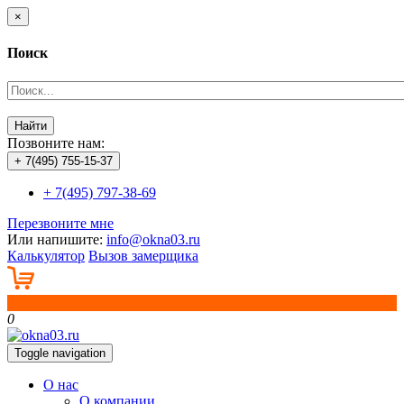
×
Поиск
Найти
Позвоните нам:
+ 7(495) 755-15-37
+ 7(495) 797-38-69
Перезвоните мне
Или напишите:
info@okna03.ru
Калькулятор
Вызов замерщика
0
0
Toggle navigation
О нас
О компании