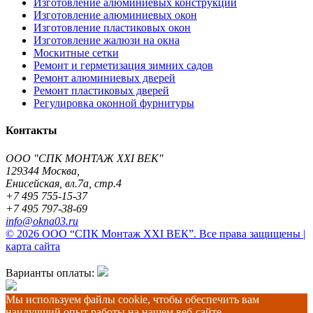
Изготовление алюминиевых конструкций
Изготовление алюминиевых окон
Изготовление пластиковых окон
Изготовление жалюзи на окна
Москитные сетки
Ремонт и герметизация зимних садов
Ремонт алюминиевых дверей
Ремонт пластиковых дверей
Регулировка оконной фурнитуры
Контакты
ООО "СПК МОНТАЖ XXI ВЕК"
129344
Москва
,
Енисейская, вл.7а, стр.4
+7 495 755-15-37
+7 495 797-38-69
info@okna03.ru
© 2026 ООО “СПК Монтаж XXI ВЕК”. Все права защищены |
карта сайта
Варианты оплаты:
Мы используем файлы cookie, чтобы обеспечить вам
наилучший опыт работы на нашем веб-сайте.