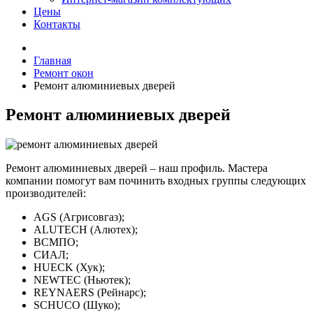
Цены
Контакты
Главная
Ремонт окон
Ремонт алюминиевых дверей
Ремонт алюминиевых дверей
Ремонт алюминиевых дверей – наш профиль. Мастера
компании помогут вам починить входных группы следующих
производителей:
AGS (Агрисовгаз);
ALUTECH (Алютех);
ВСМПО;
СИАЛ;
HUECK (Хук);
NEWTEC (Ньютек);
REYNAERS (Рейнарс);
SCHUCO (Шуко);