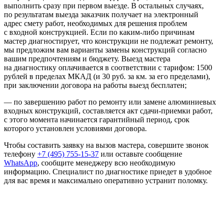
выполнить сразу при первом выезде. В остальных случаях,
по результатам выезда заказчик получает на электронный
адрес смету работ, необходимых для решения проблем
с входной конструкцией. Если по каким-либо причинам
мастер диагностирует, что конструкции не подлежат ремонту,
мы предложим вам варианты замены конструкций согласно
вашим предпочтениям и бюджету. Выезд мастера
на диагностику оплачивается в соответствии с тарифом: 1500
рублей в пределах МКАД (и 30 руб. за км. за его пределами),
при заключении договора на работы выезд бесплатен;
— по завершению работ по ремонту или замене алюминиевых
входных конструкций, составляется акт сдачи-приемки работ,
с этого момента начинается гарантийный период, срок
которого установлен условиями договора.
Чтобы составить заявку на вызов мастера, совершите звонок
телефону
+7 (495) 755-15-37
или оставьте сообщение
WhatsApp
, сообщите менеджеру всю необходимую
информацию. Специалист по диагностике приедет в удобное
для вас время и максимально оперативно устранит поломку.